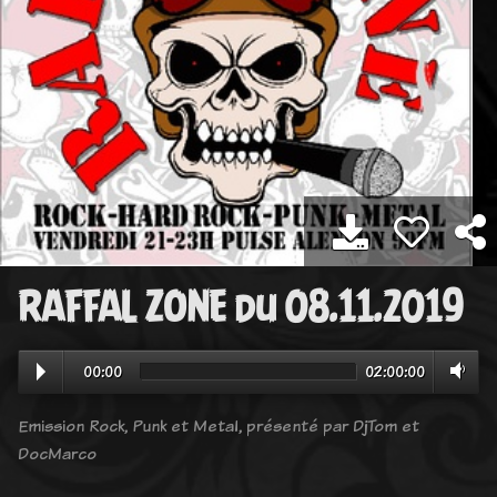
RAFFAL ZONE du 08.11.2019
00:00
02:00:00
Emission Rock, Punk et Metal, présenté par DjTom et
DocMarco