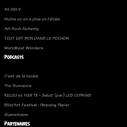
40 000 V
Moins on en a plus on l'étale
Alt-Rock Alchemy
TOUT EST BON DANS LE POCHON
Worldbeat Wonders
Podcasts
C'est de la locale
The Sunvizors
RELOU et FIER 78 - Salut! (par) LES COPAINS
Blizz'Art Festival : Parpaing Papier
Quarantaine
Partenaires