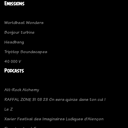
Emissions
Worldbeat Wonders
Bonjour turbine
Headbang
TripHop Soundscapes
40 000 V
Podcasts
Alt-Rock Alchemy
RAFFAL ZONE 31 03 23 On sera quinze dans ton cul !
Le Z
Xavier Festival des Imaginaires Ludiques d'Alençon