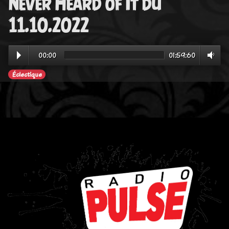
Never Heard of It du
11.10.2022
00:00
01:59:60
Éclectique