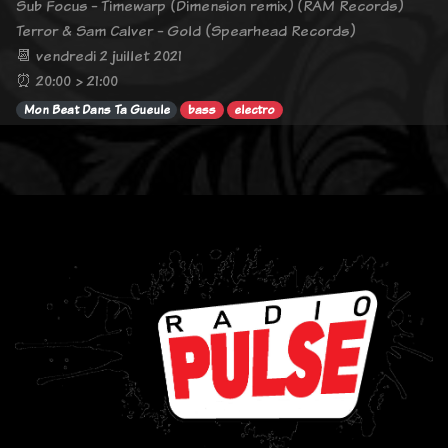
Sub Focus - Timewarp (Dimension remix) (RAM Records)
Terror & Sam Calver - Gold (Spearhead Records)
📆 vendredi 2 juillet 2021
⏰ 20:00 > 21:00
Mon Beat Dans Ta Gueule
bass
electro