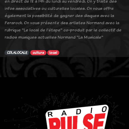
en direct de 18 à 19h du lundi au vendredi. On y traite des
infos associatives ou culturelles locales. On vous offre
également la possibilité de gagner des disques avec la
Ferarock. On vous présente des artistes Normand avec la
rubrique "Le local de l'étape" co-produit par le collectif de
radios musiques actuelles Normand "La Musicale"
CDLALOCALE
culture
local