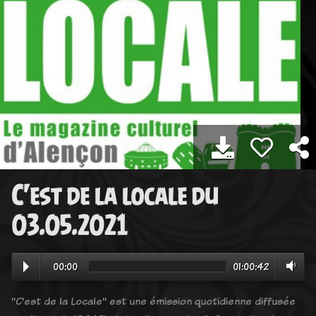
C'est de la locale du
03.05.2021
00:00
01:00:42
"C'est de la Locale" est une émission quotidienne diffusée