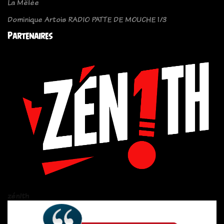
La Mêlée
Dominique Artois RADIO PATTE DE MOUCHE 1/3
Partenaires
zén!th