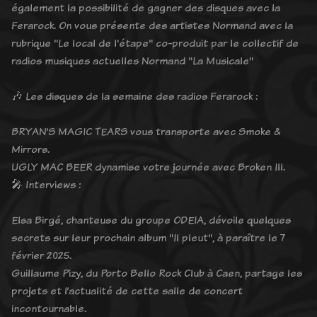
également la possibilité de gagner des disques avec la
Ferarock. On vous présente des artistes Normand avec la
rubrique "Le local de l'étape" co-produit par le collectif de
radios musiques actuelles Normand "La Musicale"
🎶 Les disques de la semaine des radios Ferarock :
BRYAN'S MAGIC TEARS vous transporte avec Smoke &
Mirrors.
UGLY MAC BEER dynamise votre journée avec Broken Ill.
🎤 Interviews :
Elsa Birgé, chanteuse du groupe ODEIA, dévoile quelques
secrets sur leur prochain album "Il pleut", à paraître le 7
février 2025.
Guillaume Pizy, du Porto Bello Rock Club à Caen, partage les
projets et l’actualité de cette salle de concert
incontournable.