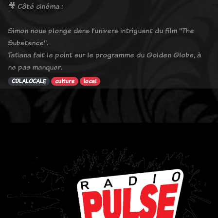
🎥 Côté cinéma :
Simon nous plonge dans l’univers intriguant du film "The
Substance".
Tatiana fait le point sur le programme du Golden Globe, à
ne pas manquer.
CDLALOCALE
culture
local