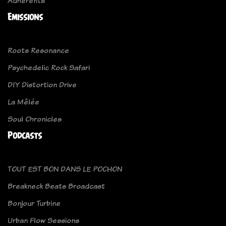
Adhérents
Emissions
Roots Resonance
Psychedelic Rock Safari
DIY Distortion Drive
La Mêlée
Soul Chronicles
Podcasts
TOUT EST BON DANS LE POCHON
Breakneck Beats Broadcast
Bonjour Turbine
Urban Flow Sessions