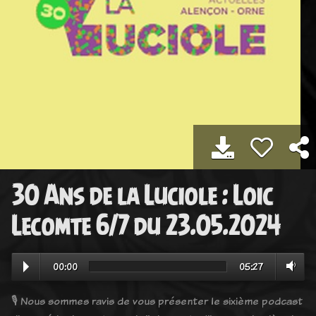
30 Ans de la Luciole : Loic
Lecomte 6/7 du 23.05.2024
00:00
05:27
🎙️ Nous sommes ravis de vous présenter le sixième podcast