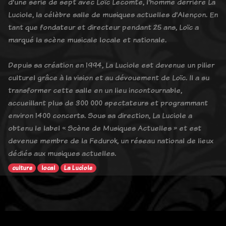
d'une série de sept avec Loïc Lecomte, l'homme derrière La
Luciole, la célèbre salle de musiques actuelles d'Alençon. En
tant que fondateur et directeur pendant 25 ans, Loïc a
marqué la scène musicale locale et nationale.
Depuis sa création en 1994, La Luciole est devenue un pilier
culturel grâce à la vision et au dévouement de Loïc. Il a su
transformer cette salle en un lieu incontournable,
accueillant plus de 300 000 spectateurs et programmant
environ 1400 concerts. Sous sa direction, La Luciole a
obtenu le label « Scène de Musiques Actuelles » et est
devenue membre de la Fedurok, un réseau national de lieux
dédiés aux musiques actuelles.
culture
local
La Luciole