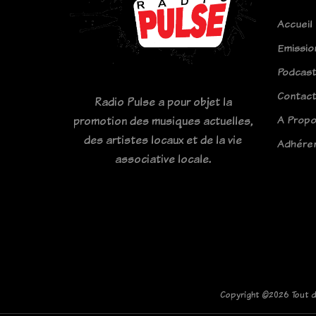
Accueil
Emissio
Podcas
Contac
Radio Pulse a pour objet la
A Prop
promotion des musiques actuelles,
des artistes locaux et de la vie
Adhére
associative locale.
Copyright ©
2026 Tout d