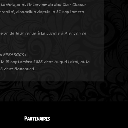
technique et l'interview du duo Clair Obscur
hracite', disponible depuis le 22 septembre
ion de leur venue à La Luciole à Alençon ce
os FERAROCK :
le 15 septembre 2023 chez Auguri Label, et le
23 chez Bonsound.
Partenaires