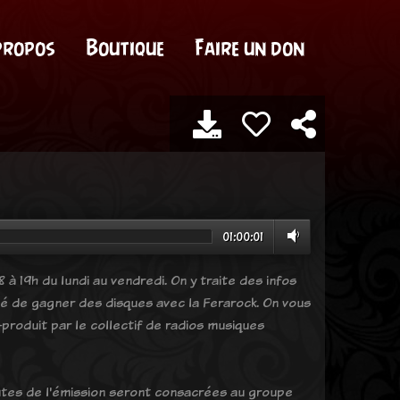
propos
Boutique
Faire un don
01:00:01
 à 19h du lundi au vendredi. On y traite des infos
ité de gagner des disques avec la Ferarock. On vous
produit par le collectif de radios musiques
inutes de l'émission seront consacrées au groupe