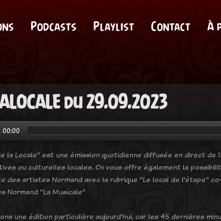
ons
Podcasts
Playlist
Contact
À 
ALOCALE du 29.09.2023
00:00
e la Locale" est une émission quotidienne diffusée en direct de 18
tives ou culturelles locales. On vous offre également la possibil
e des artistes Normand avec la rubrique "Le local de l'étape" co-
es Normand "La Musicale"
ons une édition particulière aujourd'hui, car les 45 dernières m