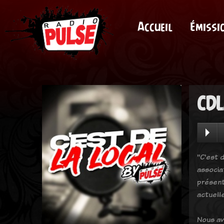
Accueil
Émissi
CDL
"C'est d
associa
présent
actuell
Nous av