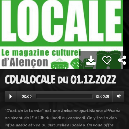
CDLALOCALE du 01.12.2022
00:00
01:00:01
"C'est de la Locale" est une émission quotidienne diffusée
en direct de 18 à 19h du lundi au vendredi. On y traite des
infos associatives ou culturelles locales. On vous offre