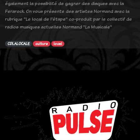
également la possibilité de gagner des disques avec la
Ferarock. On vous présente des artistes Normand avec la
rubrique "Le local de l'étape" co-produit par le collectif de
radios musiques actuelles Normand "La Musicale"
CDLALOCALE
culture
local