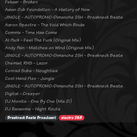
Fekaar - Broken
Asian Dub Foundation - A History of Now
JINGLE - AUTOPROMO-Dimanche 20H - Breakneck Beats
Aaron Spectre - The Void Which Binds
Commix - Time Has Come
Al Pack - Feel The Funk (Original Mix)
Andy Pain - Matches on Wind (Original Mix)
JINGLE - AUTOPROMO-Dimanche 20H - Breakneck Beats
Chemist RNS - Lazor
Conrad Subs - Noughties
Cool Hand Flex - Jungle
JINGLE - AUTOPROMO-Dimanche 20H - Breakneck Beats
Digital - Creeper
DJ Monita - One By One (Mix 21)
DJ Ransome - Night Route
Breakneck Beats Broadcast
electro D&B