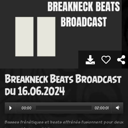
Breakneck Beats Broadcast
du 16.06.2024
00:00
02:00:01
Basses frénétiques et beats effrénés fusionnent pour deux