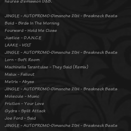
heures d'émission D&B.
JINGLE - AUTOPROMO-Dimanche 20H - Breakneck Beats
Bold - Birds In The Morning
Fourward - Hold Me Close
Justice - D.A.N.C.E
LAAKE - VOLT
JINGLE - AUTOPROMO-Dimanche 20H - Breakneck Beats
Lorn - Soft Room
Machinella Tarantulae - They Said (Remix)
Malux - Fallout
Metrix - Abyss
JINGLE - AUTOPROMO-Dimanche 20H - Breakneck Beats
Molecule - Music
Friction - Your Love
Gydra - Split Attack
Joe Ford - Said
JINGLE - AUTOPROMO-Dimanche 20H - Breakneck Beats