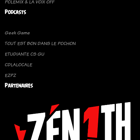
POLEMIX & LA VOIX OFF
Podcasts
Geek Game
TOUT EST BON DANS LE POCHON
ETUDIANTE CS GU
CDLALOCALE
EZPZ
Partenaires