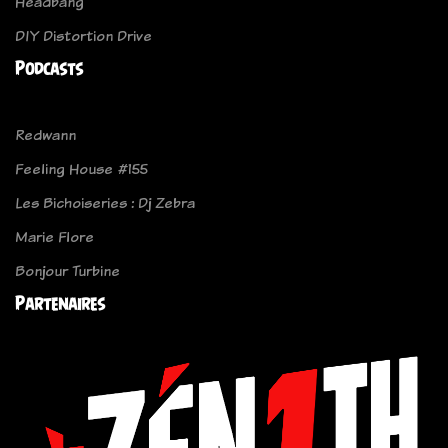
Headbang
DIY Distortion Drive
Podcasts
Redwann
Feeling House #155
Les Bichoiseries : Dj Zebra
Marie Flore
Bonjour Turbine
Partenaires