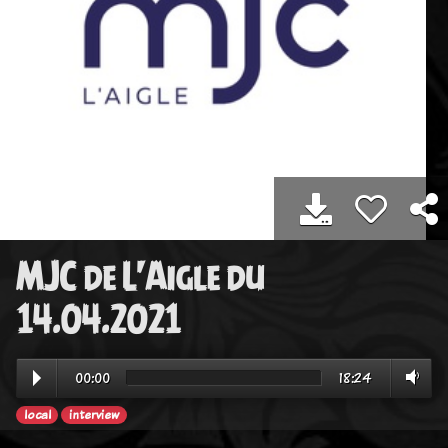
MJC de L'Aigle du
14.04.2021
00:00
18:24
local
interview