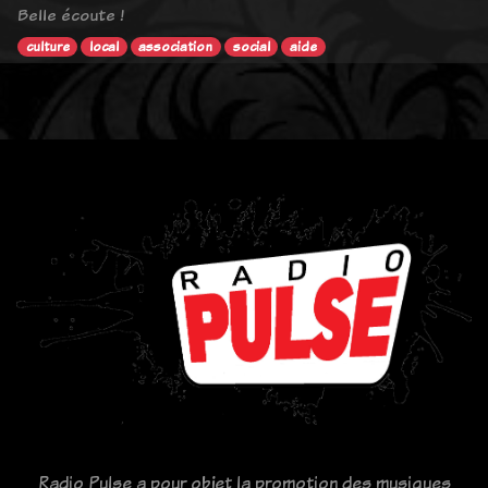
Belle écoute !
culture
local
association
social
aide
Radio Pulse a pour objet la promotion des musiques