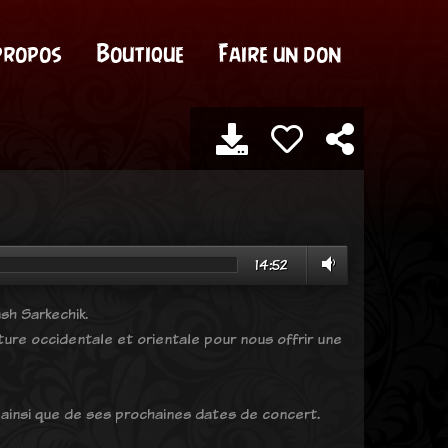
propos
Boutique
Faire un don
14:52
ash Sarkechik.
ture occidentale et orientale pour nous offrir une
i, ainsi que de ses prochaines dates de concert.