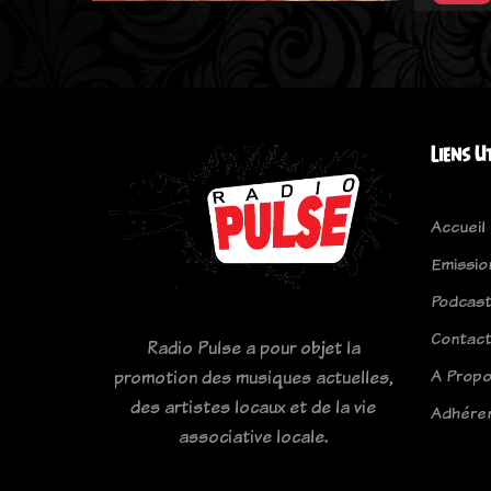
Liens U
Accueil
Emissio
Podcas
Contac
Radio Pulse a pour objet la
A Prop
promotion des musiques actuelles,
des artistes locaux et de la vie
Adhére
associative locale.