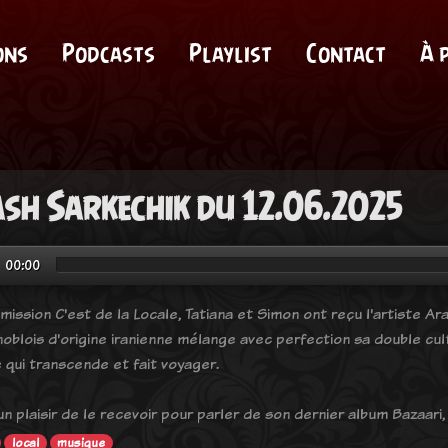
ons
Podcasts
Playlist
Contact
À 
sh Sarkechik du 12.06.2025
00:00
mission C'est de la Locale, Tatiana et Simon ont reçu l'artiste Ar
oblois d'origine iranienne mélange avec perfection sa double cul
 qui transcende et fait voyager.
 un plaisir de le recevoir pour parler de son dernier album Bazaar
local
musique