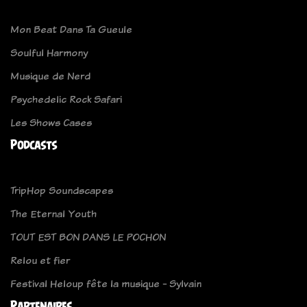
Mon Beat Dans Ta Gueule
Soulful Harmony
Musique de Nerd
Psychedelic Rock Safari
Les Shows Cases
Podcasts
TripHop Soundscapes
The Eternal Youth
TOUT EST BON DANS LE POCHON
Relou et fier
Festival Heloup fête la musique - Sylvain
Partenaires