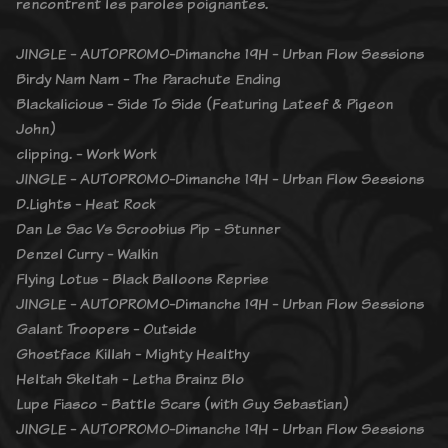
rencontrent les paroles poignantes.
JINGLE - AUTOPROMO-Dimanche 19H - Urban Flow Sessions
Birdy Nam Nam - The Parachute Ending
Blackalicious - Side To Side (Featuring Lateef & Pigeon
John)
clipping. - Work Work
JINGLE - AUTOPROMO-Dimanche 19H - Urban Flow Sessions
D.Lights - Heat Rock
Dan Le Sac Vs Scroobius Pip - Stunner
Denzel Curry - Walkin
Flying Lotus - Black Balloons Reprise
JINGLE - AUTOPROMO-Dimanche 19H - Urban Flow Sessions
Galant Troopers - Outside
Ghostface Killah - Mighty Healthy
Heltah Skeltah - Letha Brainz Blo
Lupe Fiasco - Battle Scars (with Guy Sebastian)
JINGLE - AUTOPROMO-Dimanche 19H - Urban Flow Sessions