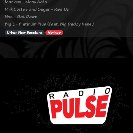
Maniacx - Many Acts
Milk Coffee and Sugar - Rise Up
Nas - Get Down
Big L - Platinum Plus (feat. Big Daddy Kane)
Urban Flow Sessions
hip-hop