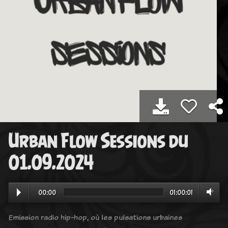
Urban Flow Sessions du
01.09.2024
00:00
01:00:01
Emission radio hip-hop, où les pulsations urbaines