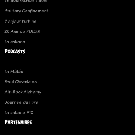
Thunderstruck Tunes
Solitary Confinement
Bonjour turbine
20 Ans de PULSE
La cabane
Podcasts
La Mêlée
Soul Chronicles
Alt-Rock Alchemy
Journee du libre
La cabane #12
Partenaires