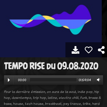
TEMPO RISE du 09.08.2020
00:00
01:59:04
Pour la dernière émission, on aura de la soul, indie pop, hip
hop, downtempo, trip hop, latine, electro chill, funk, brass &
bass, house, tech house, breakbeat, psy trance, tribe, hard