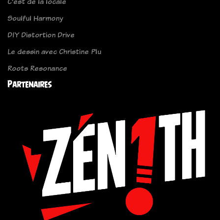
C'est de la locale
Soulful Harmony
DIY Distortion Drive
Le dessin avec Christine Plu
Roots Resonance
Partenaires