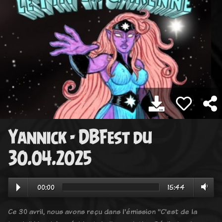
Yannick - DBFest du
30.04.2025
00:00
15:44
Ce 30 avril, nous avons reçu dans l'émission "C'est de la