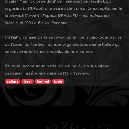
locale" Yannick, président de l'association Décibel, qui
organise le DBFest, une soirée de concerts exceptionnelle
le samedi 17 mai à l’Espace BEAULIEU – salle Jacques
Martin, 61400 Le Pin-la-Garenne.
C'était un plaisir de le recevoir dans nos locaux pour parler
de l'asso, du festival, de son organisation, des artistes qui
seront présents, mais aussi… de leur soupe.
Pourquoi avons-nous parlé de soupe ? Je vous laisse
découvrir la réponse dans cette interview.
culture
local
festival
loisir