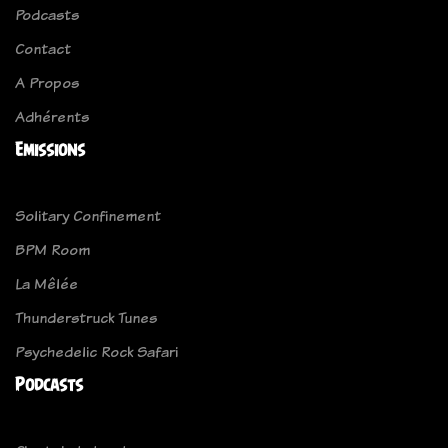
Podcasts
Contact
A Propos
Adhérents
Emissions
Solitary Confinement
BPM Room
La Mêlée
Thunderstruck Tunes
Psychedelic Rock Safari
Podcasts