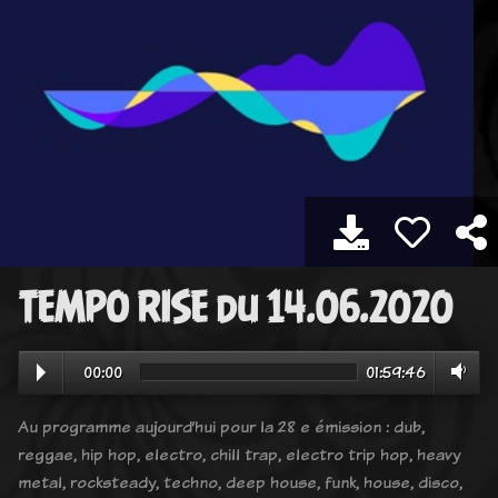
TEMPO RISE du 14.06.2020
00:00
01:59:46
Au programme aujourd’hui pour la 28 e émission : dub,
reggae, hip hop, electro, chill trap, electro trip hop, heavy
metal, rocksteady, techno, deep house, funk, house, disco,