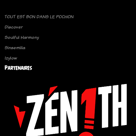
TOUT EST BON DANS LE POCHON
Discover
Soulful Harmony
Sinsemilia
Izylow
Partenaires