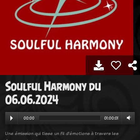
Soulful Harmony du
06.06.2024
00:00
01:00:01
Une émission qui tisse un fil d'émotions à travers les