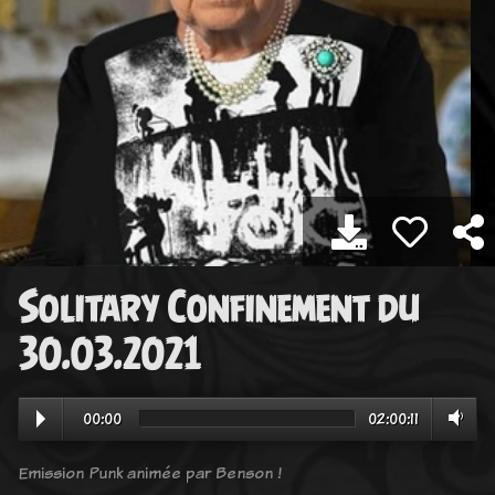
Solitary Confinement du
30.03.2021
00:00
02:00:11
Emission Punk animée par Benson !