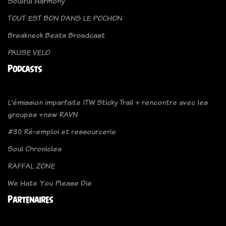
Soulful Harmony
TOUT EST BON DANS LE POCHON
Breakneck Beats Broadcast
PAUSE VELO
Podcasts
L'émission imparfaite ITW Sticky Trail + rencontre avec les
groupes +new RAVN
#30 Ré-emploi et ressourcerie
Soul Chronicles
RAFFAL ZONE
We Hate You Please Die
Partenaires