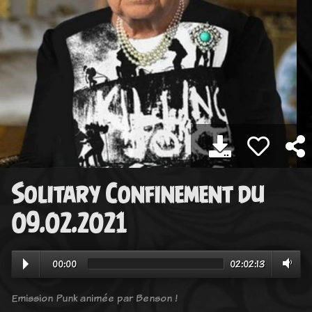
Solitary Confinement du
09.02.2021
00:00
02:02:13
Emission Punk animée par Benson !