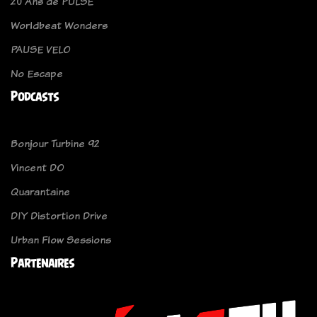
20 Ans de PULSE
Worldbeat Wonders
PAUSE VELO
No Escape
Podcasts
Bonjour Turbine 92
Vincent DO
Quarantaine
DIY Distortion Drive
Urban Flow Sessions
Partenaires