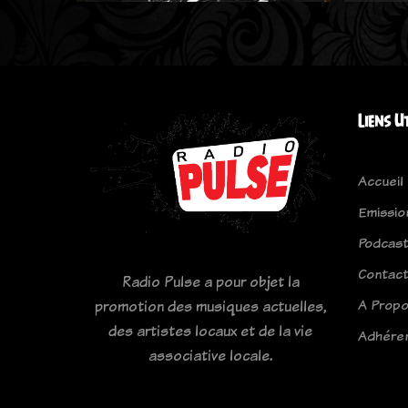
Liens U
Accueil
Emissio
Podcas
Contac
Radio Pulse a pour objet la
A Prop
promotion des musiques actuelles,
des artistes locaux et de la vie
Adhére
associative locale.