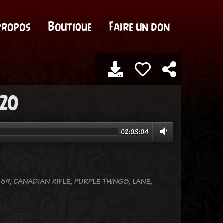
propos
Boutique
Faire un don
020
02:03:04
 69, CANADIAN RIFLE, PURPLE THINGS, LANE,