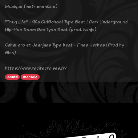
Musique (instrumentale)
"Thug Life" - 90s OldSchool Type Beat | Dark Underground
Hip-Hop Boom Bap Type Beat (prod. Nxnja)
Caballero et Jeanjass Type beat - Fines Herbes (Prod by
Siss)
https://www.recitscroises.fr/
santé
mentale