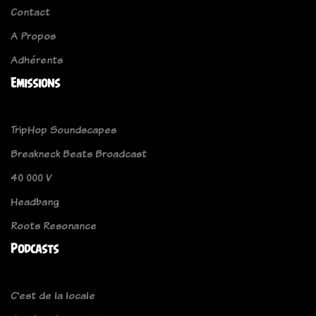
Contact
A Propos
Adhérents
Emissions
TripHop Soundscapes
Breakneck Beats Broadcast
40 000 V
Headbang
Roots Resonance
Podcasts
C'est de la locale