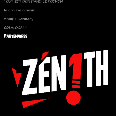
TOUT EST BON DANS LE POCHON
le groupe obscur
Soulful Harmony
CDLALOCALE
Partenaires