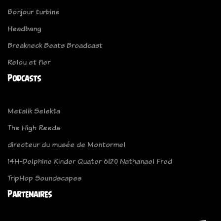
Bonjour turbine
Headbang
Breakneck Beats Broadcast
Relou et fier
Podcasts
Metalik Selekta
The High Reeds
directeur du musée de Montormel
14H-Delphine Kinder Quater 6l20 Nathanael Fred
TripHop Soundscapes
Partenaires