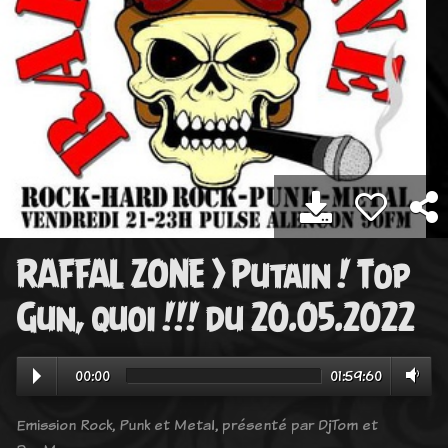
RAFFAL ZONE > Putain ! Top
Gun, quoi !!! du 20.05.2022
00:00
01:59:60
Emission Rock, Punk et Metal, présenté par DjTom et