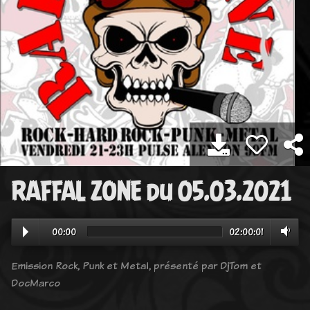
RAFFAL ZONE du 05.03.2021
00:00
02:00:01
Emission Rock, Punk et Metal, présenté par DjTom et
DocMarco