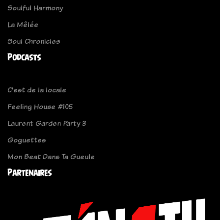
Soulful Harmony
La Mêlée
Soul Chronicles
Podcasts
C'est de la locale
Feeling House #105
Laurent Garden Party 3
Goguettes
Mon Beat Dans Ta Gueule
Partenaires