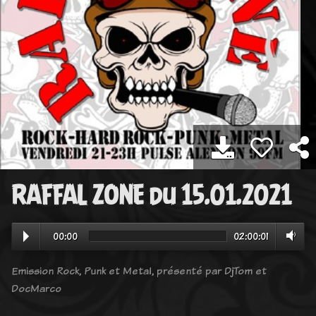
RAFFAL ZONE du 15.01.2021
00:00
02:00:01
Emission Rock, Punk et Metal, présenté par DjTom et
DocMarco