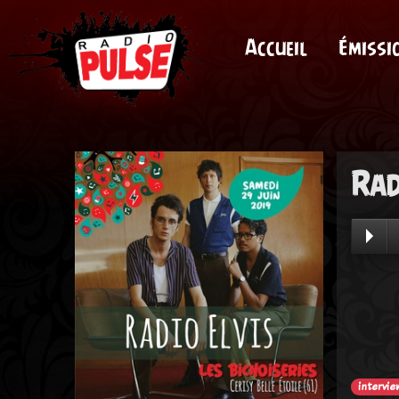
Accueil
Émissi
Rad
intervie