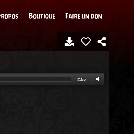
propos
Boutique
Faire un don
12:55