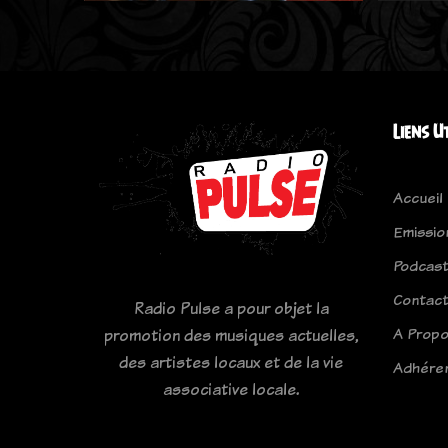
Liens U
Accueil
Emissio
Podcas
Contac
Radio Pulse a pour objet la
A Prop
promotion des musiques actuelles,
des artistes locaux et de la vie
Adhére
associative locale.