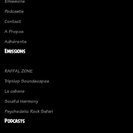
Emissions
Podcasts
Contact
A Propos
Adhérents
Emissions
RAFFAL ZONE
TripHop Soundscapes
La cabane
Soulful Harmony
Psychedelic Rock Safari
Podcasts