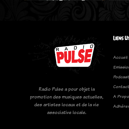
Liens U
Accueil
Emissio
Podcas
Contac
Radio Pulse a pour objet la
A Prop
promotion des musiques actuelles,
des artistes locaux et de la vie
Adhére
associative locale.