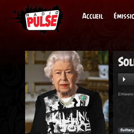
Accueil
Émissi
Sol
Emissio
Solitar