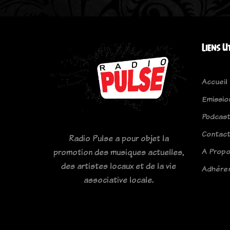
Liens U
Accueil
Emissio
Podcas
Contac
Radio Pulse a pour objet la
A Prop
promotion des musiques actuelles,
des artistes locaux et de la vie
Adhére
associative locale.