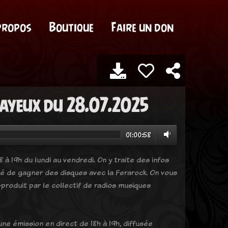
propos
Boutique
Faire un don
ayeux du 28.07.2025
01:00:58
 à 19h du lundi au vendredi. On y traite des infos
ité de gagner des disques avec la Ferarock. On vous
produit par le collectif de radios musiques
ne émission en direct de 18h à 19h, diffusée