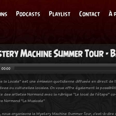
ons
Podcasts
Playlist
Contact
À 
tery Machine Summer Tour - B
00:00
e la Locale" est une émission quotidienne diffusée en direct de 18
tives ou culturelles locales. On vous offre également la possibil
e des artistes Normand avec la rubrique "Le local de l'étape" co-
es Normand "La Musicale"
, nous organisons la Mystery Machine Summer Tour, c’est-à-dire u