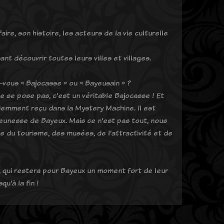
faire, son histoire, les acteurs de la vie culturelle
nt découvrir toutes leurs villes et villages.
-vous « Bajocasse » ou « Bayeusain » ?
e se pose pas, c'est un véritable Bajocasse ! Et
videmment reçu dans la Mystery Machine. Il est
jeunesse de Bayeux. Mais ce n'est pas tout, nous
rge du tourisme, des musées, de l'attractivité et de
 qui restera pour Bayeux un moment fort de leur
u'à la fin !