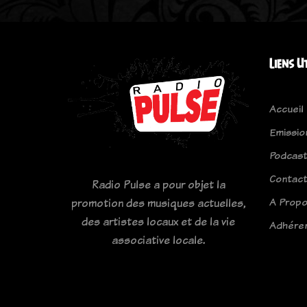
Liens U
Accueil
Emissio
Podcas
Contac
Radio Pulse a pour objet la
A Prop
promotion des musiques actuelles,
des artistes locaux et de la vie
Adhére
associative locale.