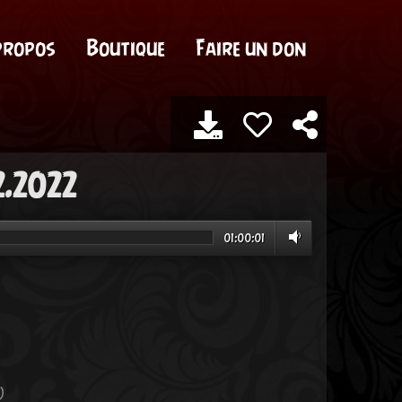
propos
Boutique
Faire un don
2.2022
01:00:01
)