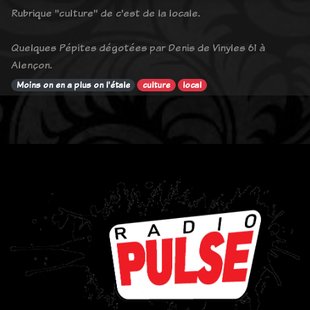
Rubrique "culture" de c'est de la locale.
Quelques Pépites dégotées par Denis de Vinyles 61 à
Alençon.
Moins on en a plus on l'étale
culture
local