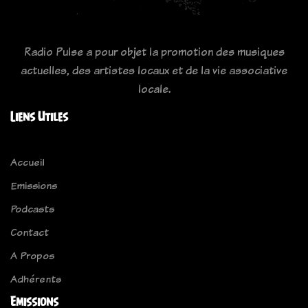
Radio Pulse a pour objet la promotion des musiques
actuelles, des artistes locaux et de la vie associative
locale.
Liens Utiles
Accueil
Emissions
Podcasts
Contact
A Propos
Adhérents
Emissions