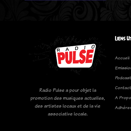
Liens U
Accueil
Emissio
Podcas
Contac
Radio Pulse a pour objet la
A Prop
promotion des musiques actuelles,
des artistes locaux et de la vie
Adhére
associative locale.