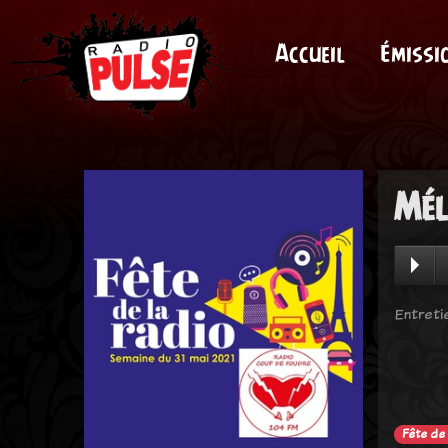
Accueil
Émissi
Mél
Entreti
Fête de 