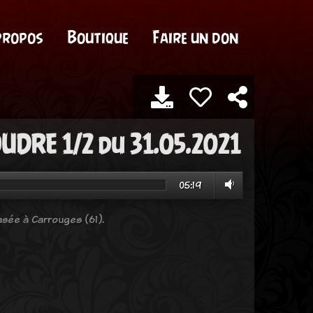
propos
Boutique
Faire un don
UDRE 1/2 du 31.05.2021
05:19
sée à Carrouges (61).