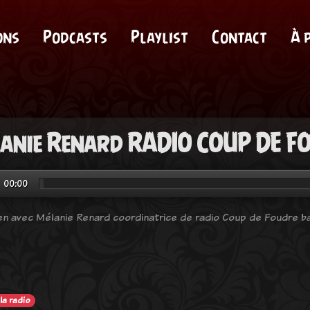
ons
Podcasts
Playlist
Contact
À 
anie Renard RADIO COUP DE FO
00:00
en avec Mélanie Renard coordinatrice de radio Coup de Foudre ba
la radio