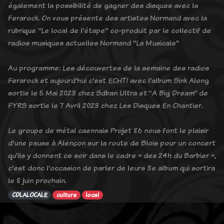
également la possibilité de gagner des disques avec la
Ferarock. On vous présente des artistes Normand avec la
rubrique "Le local de l'étape" co-produit par le collectif de
radios musiques actuelles Normand "La Musicale"
Au programme: Les découvertes de la semaine des radios
Ferarock et aujourd'hui c'est ECHT! avec l'album Sink Along
sortie le 5 Mai 2023 chez Sdban Ultra et “A Big Dream” de
FYRS sortie le 7 Avril 2023 chez Les Disques En Chantier.
Le groupe de métal caennais Projet 86 nous font le plaisir
d'une pause à Alençon sur la route de Blois pour un concert
qu'ils y donnent ce soir dans le cadre « des 24h du Barbier »,
c'est donc l'occasion de parler de leurs 3e album qui sortira
le 8 juin prochain.
CDLALOCALE
culture
local