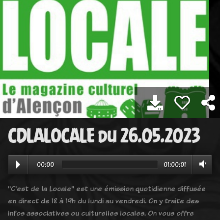
CDLALOCALE du 26.05.2023
00:00
01:00:01
"C'est de la Locale" est une émission quotidienne diffusée
en direct de 18 à 19h du lundi au vendredi. On y traite des
infos associatives ou culturelles locales. On vous offre