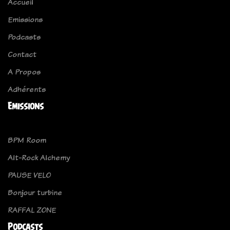
Accueil
Emissions
Podcasts
Contact
A Propos
Adhérents
Emissions
BPM Room
Alt-Rock Alchemy
PAUSE VELO
Bonjour turbine
RAFFAL ZONE
Podcasts