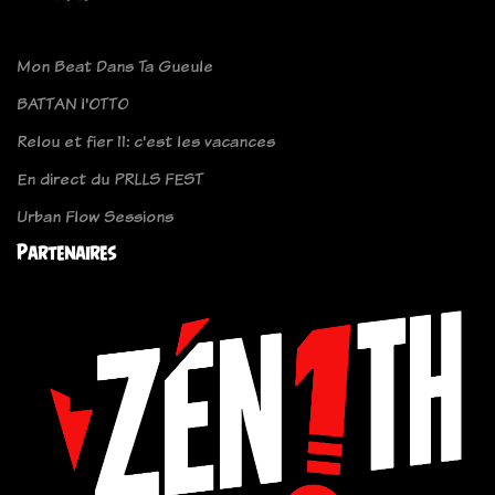
Mon Beat Dans Ta Gueule
BATTAN l'OTTO
Relou et fier 11: c'est les vacances
En direct du PRLLS FEST
Urban Flow Sessions
Partenaires