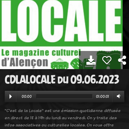
CDLALOCALE du 09.06.2023
00:00
01:00:01
"C'est de la Locale" est une émission quotidienne diffusée
en direct de 18 à 19h du lundi au vendredi. On y traite des
infos associatives ou culturelles locales. On vous offre