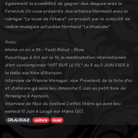
également la possibilité de gagner des disques avec la
Ferarock. On vous présente des artistes Normand avec la
rubrique "Le local de l'étape" co-produit par le collectif de
radios musiques actuelles Normand "La Musicale"
Avec:
Moins on en a 06 - Festi Bahut - Blow
Reportage à Art sur le fil, la manifestation internationale
d'art contemporain "ART SUR LE FIL" du 8 au 11 JUIN 2023 à
la Halle aux blés d'Alençon.
Interview de Francis Menager, vice Président de la fete d'ici
et d'ailleurs qui aura lieu dimanche 11 Juin au petit bois de
Perseigne à Alençon.
Interview de Nico du festival L'effet Maire qui aura lieu
samedi 10 Juin à Lougé sur Maire (61).
CDLALOCALE
culture
local