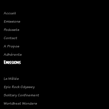
Accueil
Emissions
Podcasts
Contact
A Propos
Adhérents
Emissions
La Mêlée
Epic Rock Odyssey
Solitary Confinement
Worldbeat Wonders