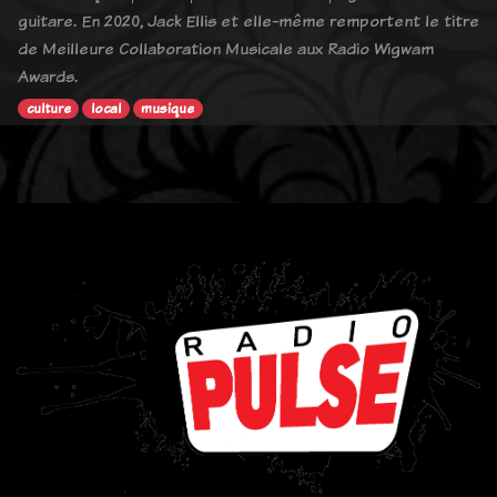
guitare. En 2020, Jack Ellis et elle-même remportent le titre
de Meilleure Collaboration Musicale aux Radio Wigwam
Awards.
culture
local
musique