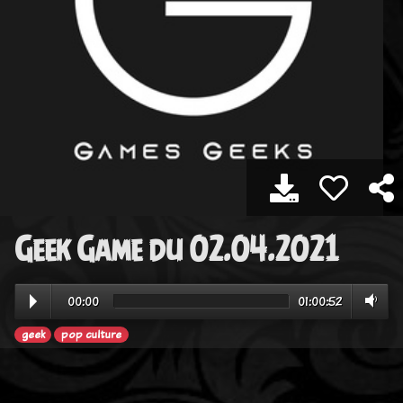
Geek Game du 02.04.2021
00:00
01:00:52
geek
pop culture