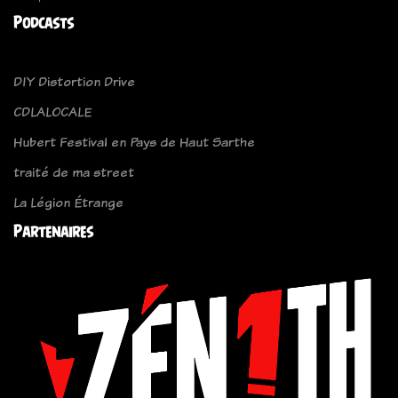
Podcasts
DIY Distortion Drive
CDLALOCALE
Hubert Festival en Pays de Haut Sarthe
traité de ma street
La Légion Étrange
Partenaires