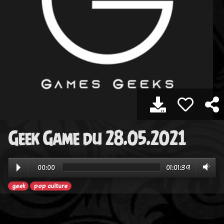
Geek Game du 28.05.2021
00:00
01:01:39
geek
pop culture