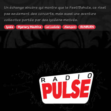
Un échange sincère qui montre que le Festi’Bahuts, ce n’est
pas seulement des concerts, mais aussi une aventure
collective portée par des lycéens motivés.
lycée
Mystery Machine
La Luciole
Alençon
SUNBURN