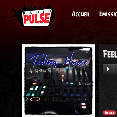
Accueil
Émissi
Fee
house