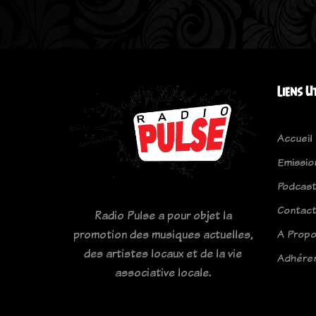
Liens U
Accueil
Emissio
Podcas
Contac
Radio Pulse a pour objet la
A Prop
promotion des musiques actuelles,
des artistes locaux et de la vie
Adhére
associative locale.