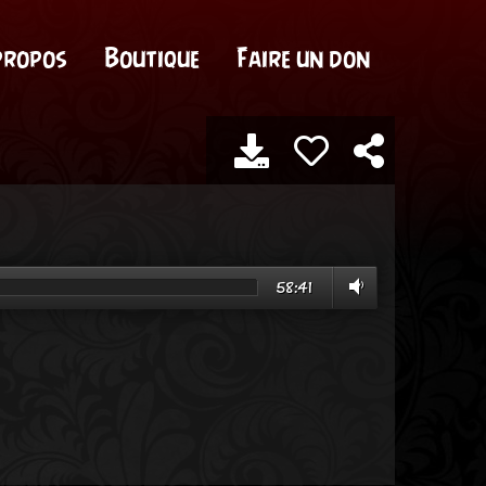
propos
Boutique
Faire un don
58:41