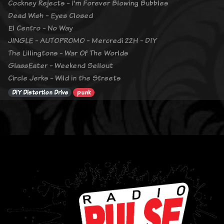
Cockney Rejects - I'm Forever Blowing Bubbles
Dead Wish - Eyes Closed
El Centro - No Way
JINGLE - AUTOPROMO - Mercredi 22H - DIY
The Lillingtons - War Of The Worlds
GlassEater - Weekend Sellout
Circle Jerks - Wild in the Streets
DIY Distortion Drive
punk