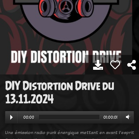
DIY Distortion Drive du
13.11.2024
00:00
01:00:01
Une émission radio punk énergique mettant en avant l'esprit