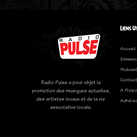
Liens U
Accueil
Emissio
Podcas
Contac
Radio Pulse a pour objet la
A Prop
promotion des musiques actuelles,
des artistes locaux et de la vie
Adhére
associative locale.