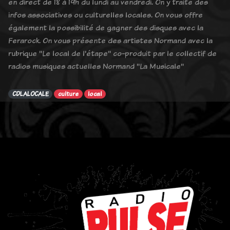
en direct de 18 à 19h du lundi au vendredi. On y traite des
infos associatives ou culturelles locales. On vous offre
également la possibilité de gagner des disques avec la
Ferarock. On vous présente des artistes Normand avec la
rubrique "Le local de l'étape" co-produit par le collectif de
radios musiques actuelles Normand "La Musicale"
CDLALOCALE
culture
local