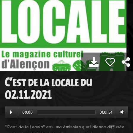
C'est de la locale du
02.11.2021
00:00
01:01:51
"C'est de la Locale" est une émission quotidienne diffusée