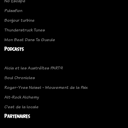
No Escape
Pulsafion
Bonjour turbine
Thunderstruck Tunes
Mon Beat Dans Ta Gueule
Podcasts
Alcia et les Austréïtes PART9
Soul Chronicles
Roger-Yves Noisel - Mouvement de la Paix
Alt-Rock Alchemy
C'est de la locale
Partenaires