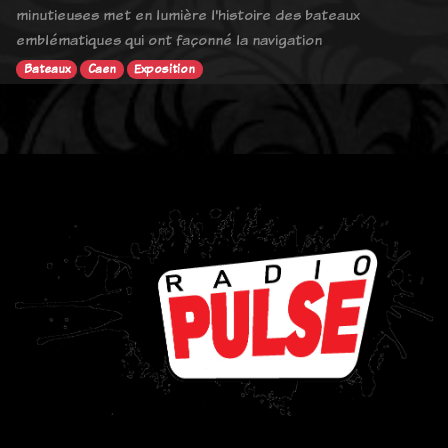
minutieuses met en lumière l'histoire des bateaux
emblématiques qui ont façonné la navigation
Bateaux
Caen
Exposition