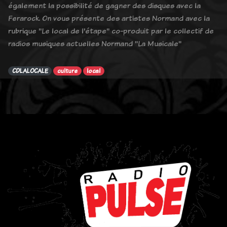
également la possibilité de gagner des disques avec la
Ferarock. On vous présente des artistes Normand avec la
rubrique "Le local de l'étape" co-produit par le collectif de
radios musiques actuelles Normand "La Musicale"
CDLALOCALE
culture
local