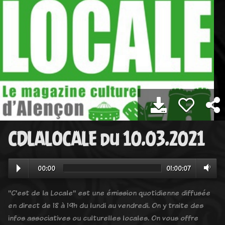
CDLALOCALE du 10.03.2021
00:00
01:00:07
"C'est de la Locale" est une émission quotidienne diffusée
en direct de 18 à 19h du lundi au vendredi. On y traite des
infos associatives ou culturelles locales. On vous offre