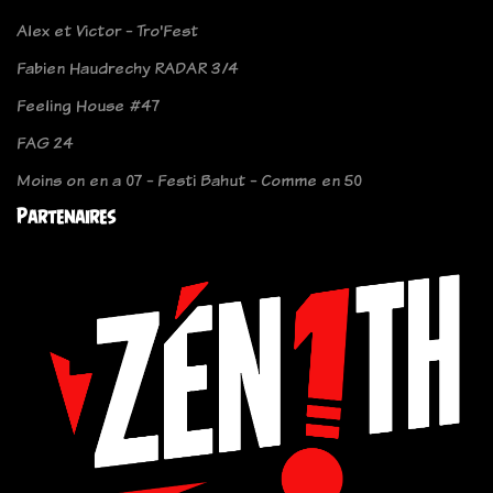
Alex et Victor - Tro'Fest
Fabien Haudrechy RADAR 3/4
Feeling House #47
FAG 24
Moins on en a 07 - Festi Bahut - Comme en 50
Partenaires