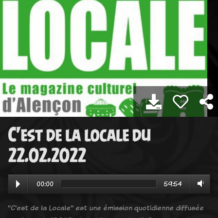
C'est de la locale du
22.02.2022
00:00
59:54
"C'est de la Locale" est une émission quotidienne diffusée