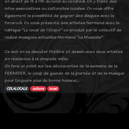
en direct de 18 à 19h du lundi au vendredi. On y traite des
infos associatives ou culturelles locales. On vous offre
également la possibilité de gagner des disques avec la
Ferarock. On vous présente des artistes Normand avec la
rubrique "Le local de l'étape" co-produit par le collectif de
radios musiques actuelles Normand "La Musicale"
Ce soir on va discuter théâtre et dessin avec deux artistes
en résidence à la chapelle mêle.
On fera un point sur les découvertes de la semaine de la
FERAROCK, le coup de gueule de la journée et de la musique
pour toujours plus de bonne humeur...
CDLALOCALE
culture
local