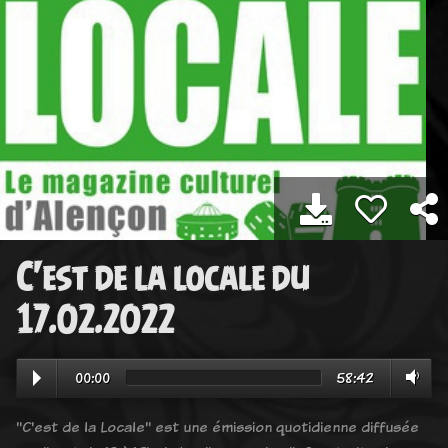
C'est de la locale du
17.02.2022
00:00
58:42
"C'est de la Locale" est une émission quotidienne diffusée