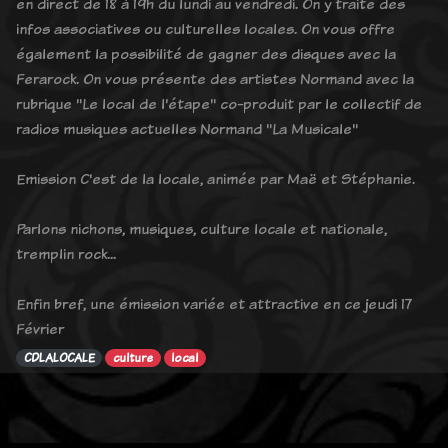
en direct de 18 à 19h du lundi au vendredi. On y traite des
infos associatives ou culturelles locales. On vous offre
également la possibilité de gagner des disques avec la
Ferarock. On vous présente des artistes Normand avec la
rubrique "Le local de l'étape" co-produit par le collectif de
radios musiques actuelles Normand "La Musicale"
Emission C'est de la locale, animée par Maë et Stéphanie.
Parlons nichons, musiques, culture locale et nationale,
tremplin rock...
Enfin bref, une émission variée et attractive en ce jeudi 17
Février
CDLALOCALE
culture
local