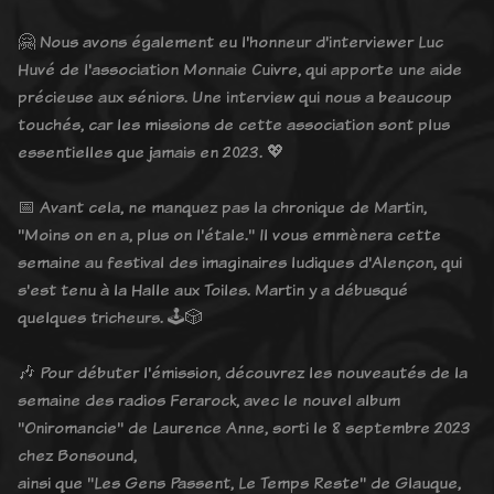
🤗 Nous avons également eu l'honneur d'interviewer Luc
Huvé de l'association Monnaie Cuivre, qui apporte une aide
précieuse aux séniors. Une interview qui nous a beaucoup
touchés, car les missions de cette association sont plus
essentielles que jamais en 2023. 💖
📅 Avant cela, ne manquez pas la chronique de Martin,
"Moins on en a, plus on l'étale." Il vous emmènera cette
semaine au festival des imaginaires ludiques d'Alençon, qui
s'est tenu à la Halle aux Toiles. Martin y a débusqué
quelques tricheurs. 🕹️🎲
🎶 Pour débuter l'émission, découvrez les nouveautés de la
semaine des radios Ferarock, avec le nouvel album
"Oniromancie" de Laurence Anne, sorti le 8 septembre 2023
chez Bonsound,
ainsi que "Les Gens Passent, Le Temps Reste" de Glauque,