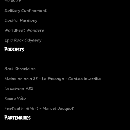
40 000 V
Solitary Confinement
Soulful Harmony
Worldbeat Wonders
Epic Rock Odyssey
Podcasts
Soul Chronicles
Moins on en a 28 - Le Passage - Contes interdits
La cabane #38
Pause Vélo
Festival Film Vert - Marcel Jacquot
Partenaires