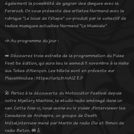
également la possibilité de gagner des disques avec la
Ferarock. On vous présente des artistes Normand avec la
rubrique "Le local de l'étape" co-produit par le collectif de
radios musiques actuelles Normand "La Musicale"
📣 Au programme du jour :
➡️ Découvrez trois extraits de la programmation du Pulse
Fest 6e édition, qui aura lieu le samedi 11 novembre à la Halle
aux Toiles d'Alençon. Les billets sont en prévente sur
PlaceMinutes : https://urlz.fr/nAIZ 💃🎉
🎤 Partez à la découverte du Motocultor Festival depuis
notre Mystery Machine, le studio radio aménagé dans un
van. Cette fois-ci, nous avons eu le plaisir d'interviewer les
Canadiens de Archspire, un groupe de Death
Métal,interview mené par Martin de radio Dio et Simon de
radio Beton. 🚐🎸