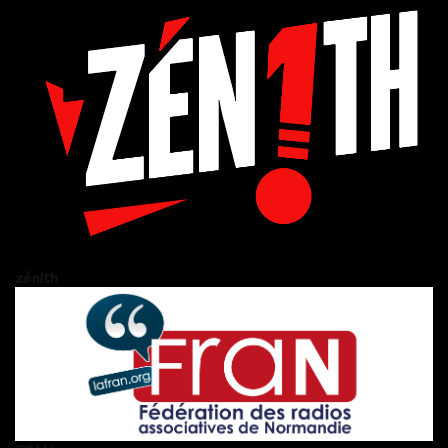
zén!th