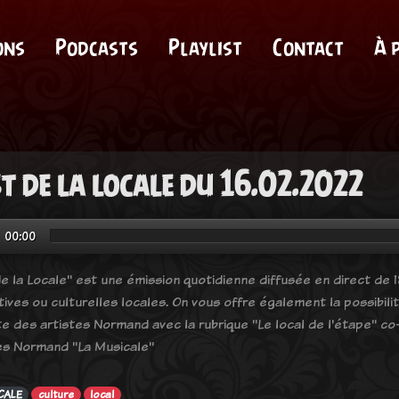
ons
Podcasts
Playlist
Contact
À 
st de la locale du 16.02.2022
00:00
e la Locale" est une émission quotidienne diffusée en direct de 18
tives ou culturelles locales. On vous offre également la possibil
e des artistes Normand avec la rubrique "Le local de l'étape" co-
es Normand "La Musicale"
CALE
culture
local