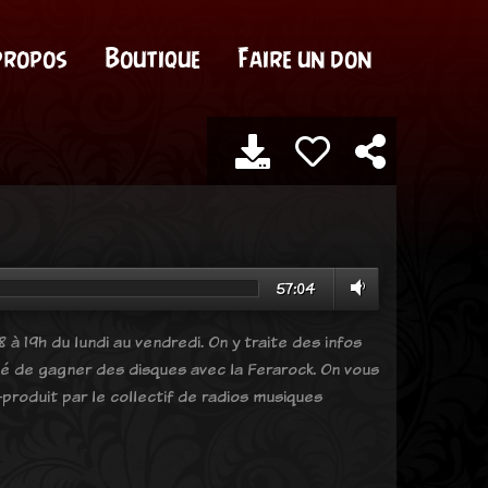
propos
Boutique
Faire un don
57:04
 à 19h du lundi au vendredi. On y traite des infos
ité de gagner des disques avec la Ferarock. On vous
produit par le collectif de radios musiques