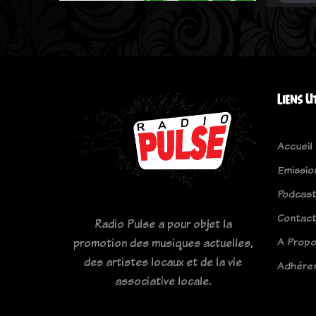
Liens U
Accueil
Emissio
Podcas
Contac
Radio Pulse a pour objet la
A Prop
promotion des musiques actuelles,
des artistes locaux et de la vie
Adhére
associative locale.