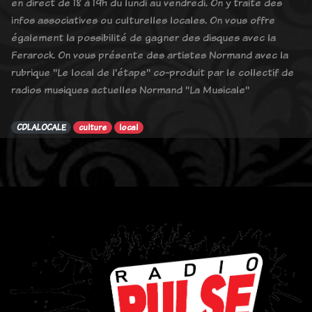
en direct de 18 à 19h du lundi au vendredi. On y traite des
infos associatives ou culturelles locales. On vous offre
également la possibilité de gagner des disques avec la
Ferarock. On vous présente des artistes Normand avec la
rubrique "Le local de l'étape" co-produit par le collectif de
radios musiques actuelles Normand "La Musicale"
CDLALOCALE
culture
local