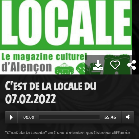
C'est de la locale du
07.02.2022
00:00
58:45
"C'est de la Locale" est une émission quotidienne diffusée